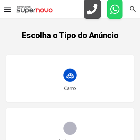
Escolha o Tipo do Anúncio
Escolher tipo
Carro
Escolher tipo