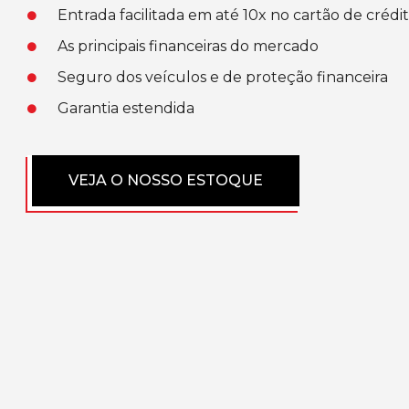
Entrada facilitada em até 10x no cartão de crédi
As principais financeiras do mercado
Seguro dos veículos e de proteção financeira
Garantia estendida
VEJA O NOSSO ESTOQUE