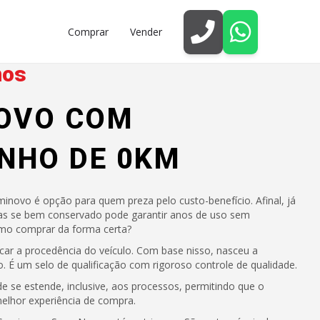
Comprar
Vender
mos
OVO COM
INHO DE 0KM
novo é opção para quem preza pelo custo-benefício. Afinal, já
s se bem conservado pode garantir anos de uso sem
mo comprar da forma certa?
ficar a procedência do veículo. Com base nisso, nasceu a
É um selo de qualificação com rigoroso controle de qualidade.
de se estende, inclusive, aos processos, permitindo que o
elhor experiência de compra.