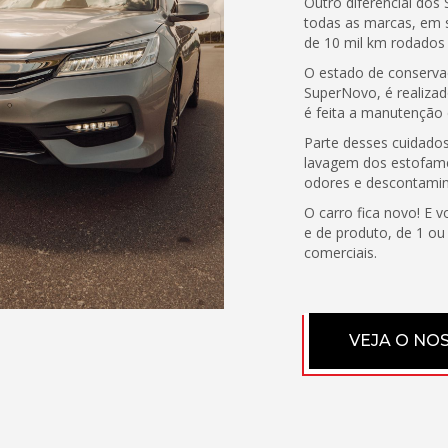
Outro diferencial do
todas as marcas, em 
de 10 mil km rodados
O estado de conserva
SuperNovo, é realizad
é feita a manutenção 
Parte desses cuidados 
lavagem dos estofamen
odores e descontamin
O carro fica novo! E 
e de produto, de 1 ou
comerciais.
VEJA O NO