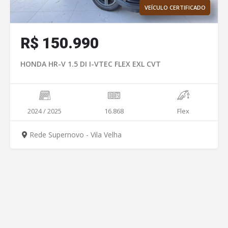
VEÍCULO CERTIFICADO
R$
150.990
HONDA HR-V 1.5 DI I-VTEC FLEX EXL CVT
2024 / 2025
16.868
Flex
Rede Supernovo - Vila Velha