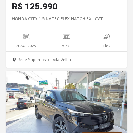
R$
125.990
HONDA CITY 1.5 I-VTEC FLEX HATCH EXL CVT
2024 / 2025
8.791
Flex
Rede Supernovo - Vila Velha