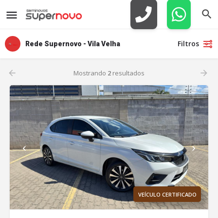
Filtros
Rede Supernovo - Vila Velha
Mostrando
2
resultados
VEÍCULO CERTIFICADO